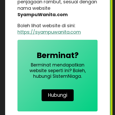
penjagaan rambut, sesuai dengan
nama website
SyampuWanita.com
Boleh lihat website di sini:
https://syampuwanita.com
Berminat?
Berminat mendapatkan
website seperti ini? Boleh,
hubungi SistemNiaga.
Hubungi