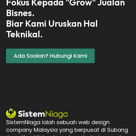
Fokus Kepada "Grow" Jualan
Bisnes.
Biar Kami Uruskan Hal
Teknikal.
Ada Soalan? Hubungi Kami
SistemNiaga ialah sebuah web design
company Malaysia yang berpusat di Subang