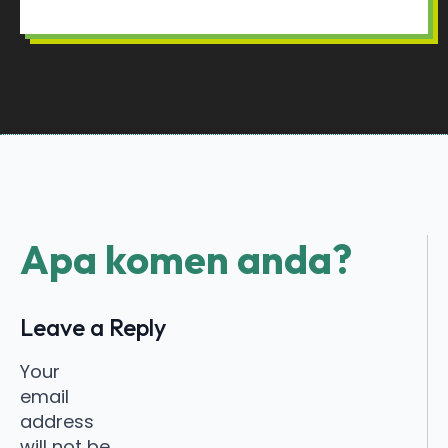
Apa komen anda?
Leave a Reply
Alternative:
Your
email
address
will not be