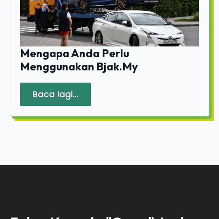
Mengapa Anda Perlu
Menggunakan Bjak.my
Baca lagi...